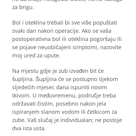
za brigu.
Bol i oteklina trebali bi sve više popuštati
svaki dan nakon operacije. Ako se vaša
postoperativna bol ili oteklina pogoršaju ili
se pojave neuobičajeni simptomi, nazovite
moj ured za upute.
Na mjestu gdje je zub izvađen bit će
šupljina. Šupljina će se postupno tijekom
sljedećih mjesec dana ispuniti novim
tkivom. U međuvremenu, područje treba
održavati čistim, posebno nakon jela
ispiranjem slanom vodom ili četkicom za
zube. Vaš slučaj je individualan; ne postoje
dva ista usta.