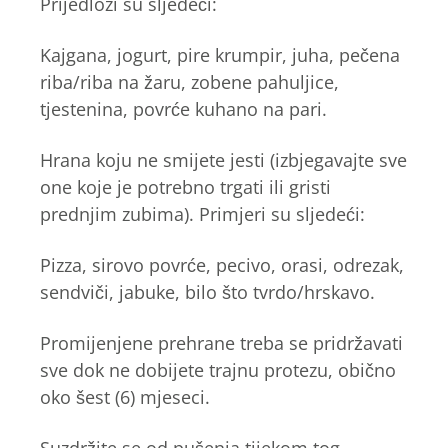
Prijedlozi su sljedeći:
Kajgana, jogurt, pire krumpir, juha, pečena
riba/riba na žaru, zobene pahuljice,
tjestenina, povrće kuhano na pari.
Hrana koju ne smijete jesti (izbjegavajte sve
one koje je potrebno trgati ili gristi
prednjim zubima). Primjeri su sljedeći:
Pizza, sirovo povrće, pecivo, orasi, odrezak,
sendviči, jabuke, bilo što tvrdo/hrskavo.
Promijenjene prehrane treba se pridržavati
sve dok ne dobijete trajnu protezu, obično
oko šest (6) mjeseci.