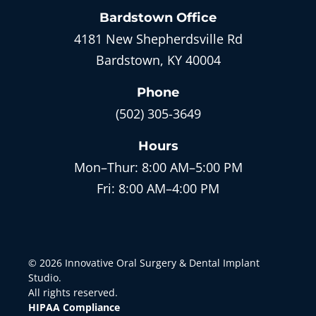
Bardstown
Office
4181 New Shepherdsville Rd
Bardstown, KY 40004
Phone
(502) 305-3649
Hours
Mon–Thur:
8:00 AM–5:00 PM
Fri:
8:00 AM–4:00 PM
©
2026
Innovative Oral Surgery & Dental Implant
Studio
.
All rights reserved.
HIPAA Compliance