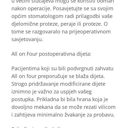
u većini slučajeva mogu se koristiti odmah
nakon operacije. Posavjetujte se sa svojim
općim stomatologom radi prilagodbi vaše
djelomične proteze, peraje ili proteze. O
tome se razgovaralo na prijeoperativnom
savjetovanju.
​​All on Four postoperativna dijeta:
Pacijentima koji su bili podvrgnuti zahvatu
All on four preporučuje se blaža dijeta.
Strogo pridržavanje modificirane dijete
iznimno je važno za uspjeh vašeg
postupka. Prikladna bi bila hrana koja je
dovoljno mekana da se može rezati vilicom
i zahtijeva minimalno žvakanje za probavu.