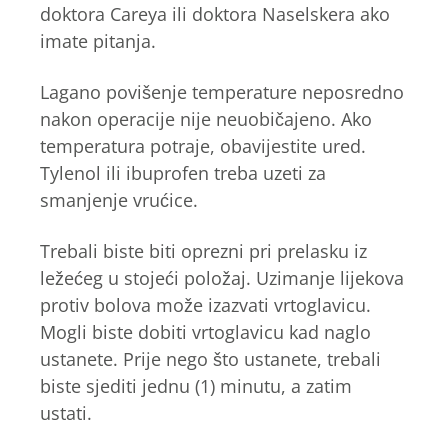
doktora Careya ili doktora Naselskera ako
imate pitanja.
Lagano povišenje temperature neposredno
nakon operacije nije neuobičajeno. Ako
temperatura potraje, obavijestite ured.
Tylenol ili ibuprofen treba uzeti za
smanjenje vrućice.
Trebali biste biti oprezni pri prelasku iz
ležećeg u stojeći položaj. Uzimanje lijekova
protiv bolova može izazvati vrtoglavicu.
Mogli biste dobiti vrtoglavicu kad naglo
ustanete. Prije nego što ustanete, trebali
biste sjediti jednu (1) minutu, a zatim
ustati.