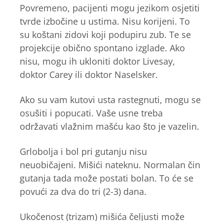
Povremeno, pacijenti mogu jezikom osjetiti
tvrde izbočine u ustima. Nisu korijeni. To
su koštani zidovi koji podupiru zub. Te se
projekcije obično spontano izglade. Ako
nisu, mogu ih ukloniti doktor Livesay,
doktor Carey ili doktor Naselsker.
Ako su vam kutovi usta rastegnuti, mogu se
osušiti i popucati. Vaše usne treba
održavati vlažnim mašću kao što je vazelin.
Grlobolja i bol pri gutanju nisu
neuobičajeni. Mišići nateknu. Normalan čin
gutanja tada može postati bolan. To će se
povući za dva do tri (2-3) dana.
Ukočenost (trizam) mišića čeljusti može