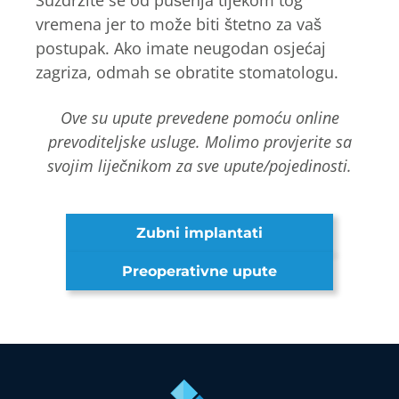
Suzdržite se od pušenja tijekom tog
vremena jer to može biti štetno za vaš
postupak. Ako imate neugodan osjećaj
zagriza, odmah se obratite stomatologu.
Ove su upute prevedene pomoću online
prevoditeljske usluge. Molimo provjerite sa
svojim liječnikom za sve upute/pojedinosti.
Zubni implantati
Preoperativne upute