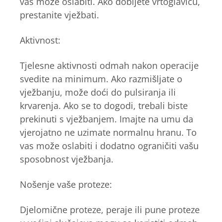
vas može oslabiti. Ako dobijete vrtoglavicu,
prestanite vježbati.
Aktivnost:
Tjelesne aktivnosti odmah nakon operacije
svedite na minimum. Ako razmišljate o
vježbanju, može doći do pulsiranja ili
krvarenja. Ako se to dogodi, trebali biste
prekinuti s vježbanjem. Imajte na umu da
vjerojatno ne uzimate normalnu hranu. To
vas može oslabiti i dodatno ograničiti vašu
sposobnost vježbanja.
Nošenje vaše proteze:
Djelomične proteze, peraje ili pune proteze