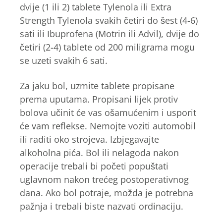
dvije (1 ili 2) tablete Tylenola ili Extra
Strength Tylenola svakih četiri do šest (4-6)
sati ili Ibuprofena (Motrin ili Advil), dvije do
četiri (2-4) tablete od 200 miligrama mogu
se uzeti svakih 6 sati.
Za jaku bol, uzmite tablete propisane
prema uputama. Propisani lijek protiv
bolova učinit će vas ošamućenim i usporit
će vam reflekse. Nemojte voziti automobil
ili raditi oko strojeva. Izbjegavajte
alkoholna pića. Bol ili nelagoda nakon
operacije trebali bi početi popuštati
uglavnom nakon trećeg postoperativnog
dana. Ako bol potraje, možda je potrebna
pažnja i trebali biste nazvati ordinaciju.