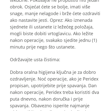
tekućine. Pokušajte ne propustiti niti jedan
obrok. Osjećat ćete se bolje, imati više
snage, manje nelagode i brže ćete ozdraviti
ako nastavite jesti. Oprez: Ako iznenada
sjednete ili ustanete iz ležećeg položaja,
mogli biste dobiti vrtoglavicu. Ako ležite
nakon operacije, svakako sjedite jednu (1)
minutu prije nego što ustanete.
Održavajte usta čistima:
Dobra oralna higijena ključna je za dobro
ozdravljenje. Noć operacije, ako je Peridex
propisan, upotrijebite prije spavanja. Dan
nakon operacije, Peridex treba koristiti dva
puta dnevno, nakon doručka i prije
spavanja. Obavezno isperite najmanje