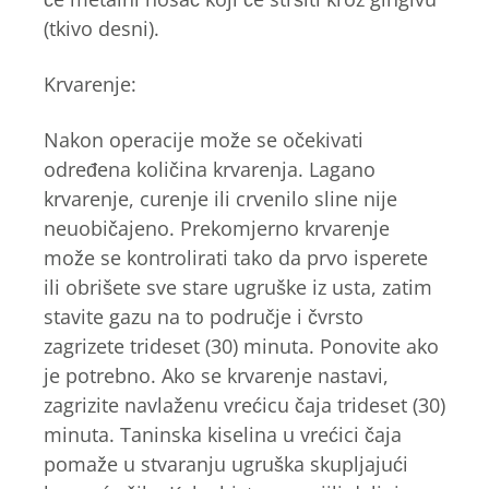
(tkivo desni).
Krvarenje:
Nakon operacije može se očekivati ​​
određena količina krvarenja. Lagano
krvarenje, curenje ili crvenilo sline nije
neuobičajeno. Prekomjerno krvarenje
može se kontrolirati tako da prvo isperete
ili obrišete sve stare ugruške iz usta, zatim
stavite gazu na to područje i čvrsto
zagrizete trideset (30) minuta. Ponovite ako
je potrebno. Ako se krvarenje nastavi,
zagrizite navlaženu vrećicu čaja trideset (30)
minuta. Taninska kiselina u vrećici čaja
pomaže u stvaranju ugruška skupljajući