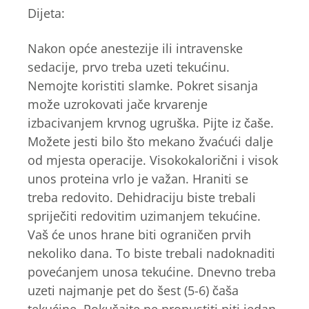
Dijeta:
Nakon opće anestezije ili intravenske
sedacije, prvo treba uzeti tekućinu.
Nemojte koristiti slamke. Pokret sisanja
može uzrokovati jače krvarenje
izbacivanjem krvnog ugruška. Pijte iz čaše.
Možete jesti bilo što mekano žvaćući dalje
od mjesta operacije. Visokokalorični i visok
unos proteina vrlo je važan. Hraniti se
treba redovito. Dehidraciju biste trebali
spriječiti redovitim uzimanjem tekućine.
Vaš će unos hrane biti ograničen prvih
nekoliko dana. To biste trebali nadoknaditi
povećanjem unosa tekućine. Dnevno treba
uzeti najmanje pet do šest (5-6) čaša