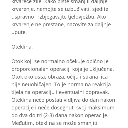
krvareće žile. Kako biste smanjili daljnje
krvarenje, nemojte se uzbuđivati, sjedite
uspravno i izbjegavajte tjelovježbu. Ako
krvarenje ne prestane, nazovite za daljnje
upute.
Oteklina:
Otok koji se normalno očekuje obično je
proporcionalan operaciji koja je uključena.
Otok oko usta, obraza, očiju i strana lica
nije neuobičajen. To je normalna reakcija
tijela na operaciju i eventualni popravak.
Oteklina neće postati vidljiva do dan nakon
operacije i neće dosegnuti svoj maksimum
do dva do tri (2-3) dana nakon operacije.
Međutim, oteklina se može smanjiti