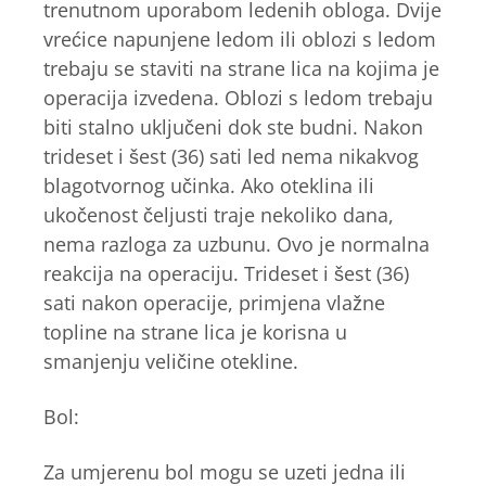
trenutnom uporabom ledenih obloga. Dvije
vrećice napunjene ledom ili oblozi s ledom
trebaju se staviti na strane lica na kojima je
operacija izvedena. Oblozi s ledom trebaju
biti stalno uključeni dok ste budni. Nakon
trideset i šest (36) sati led nema nikakvog
blagotvornog učinka. Ako oteklina ili
ukočenost čeljusti traje nekoliko dana,
nema razloga za uzbunu. Ovo je normalna
reakcija na operaciju. Trideset i šest (36)
sati nakon operacije, primjena vlažne
topline na strane lica je korisna u
smanjenju veličine otekline.
Bol:
Za umjerenu bol mogu se uzeti jedna ili