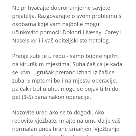
Ne prihvaćajte dobronamjerne savjete
prijatelja. Razgovarajte o svom problemu s
osobama koje vam najbolje mogu
učinkovito pomoći: Doktori Livesay, Carey i
Naselsker ili vaš obiteljski stomatolog.
Pranje zubi je u redu - samo budite nježni
na kirurškim mjestima. Suha čašica je kada
se krvni ugrušak prerano izbaci iz čašice
zuba. Simptomi boli na mjestu operacije,
pa čak i bol u uhu, mogu se pojaviti tri do
pet (3-5) dana nakon operacije.
Nazovite ured ako se to dogodi. Ako
redovito vježbate, imajte na umu da je vaš
normalan unos hrane smanjen. Vježbanje