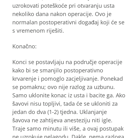
uzrokovati poteškoće pri otvaranju usta
nekoliko dana nakon operacije. Ovo je
normalan postoperativni događaj koji će se
s vremenom riješiti.
Konačno:
Konci se postavljaju na područje operacije
kako bi se smanjilo postoperativno
krvarenje i pomoglo zacjeljivanje. Ponekad
se pomaknu; ovo nije razlog za uzbunu.
Samo uklonite konac iz usta i bacite ga. Ako
šavovi nisu topljivi, tada će se ukloniti za
jedan do dva (1-2) tjedna. Uklanjanje
šavova ne zahtijeva anesteziju niti igle.
Traje samo minutu ili više, a ovaj postupak
ne uzrokuje nelagodu. Dakle, nema razloga