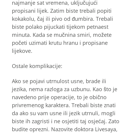
najmanje sat vremena, uključujući
propisani lijek. Zatim biste trebali popiti
kokakolu, čaj ili pivo od đumbira. Trebali
biste polako pijuckati tijekom petnaest
minuta. Kada se mučnina smiri, možete
početi uzimati krutu hranu i propisane
lijekove.
Ostale komplikacije:
Ako se pojavi utrnulost usne, brade ili
jezika, nema razloga za uzbunu. Kao što je
navedeno prije operacije, to je obično
privremenog karaktera. Trebali biste znati
da ako su vam usne ili jezik utrnuli, mogli
biste ih zagristi i ne osjetiti taj osjećaj. Zato
budite oprezni. Nazovite doktora Livesaya,