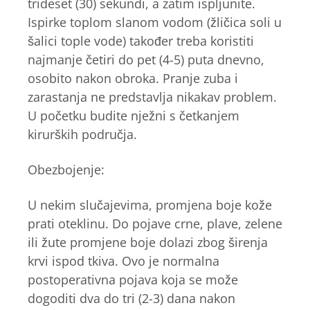
trideset (30) sekundi, a zatim ispljunite.
Ispirke toplom slanom vodom (žličica soli u
šalici tople vode) također treba koristiti
najmanje četiri do pet (4-5) puta dnevno,
osobito nakon obroka. Pranje zuba i
zarastanja ne predstavlja nikakav problem.
U početku budite nježni s četkanjem
kirurških područja.
Obezbojenje:
U nekim slučajevima, promjena boje kože
prati oteklinu. Do pojave crne, plave, zelene
ili žute promjene boje dolazi zbog širenja
krvi ispod tkiva. Ovo je normalna
postoperativna pojava koja se može
dogoditi dva do tri (2-3) dana nakon