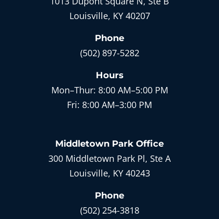
1013 Dupont Square N, Ste B
Louisville, KY 40207
Phone
(502) 897-5282
Hours
Mon–Thur:
8:00 AM–5:00 PM
Fri:
8:00 AM–3:00 PM
Middletown Park
Office
300 Middletown Park Pl, Ste A
Louisville, KY 40243
Phone
(502) 254-3818