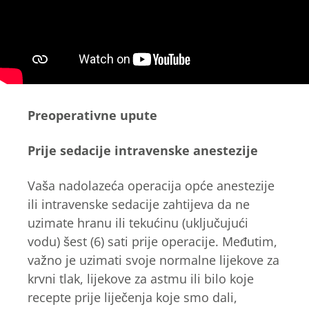
Preoperativne upute
Prije sedacije intravenske anestezije
Vaša nadolazeća operacija opće anestezije
ili intravenske sedacije zahtijeva da ne
uzimate hranu ili tekućinu (uključujući
vodu) šest (6) sati prije operacije. Međutim,
važno je uzimati svoje normalne lijekove za
krvni tlak, lijekove za astmu ili bilo koje
recepte prije liječenja koje smo dali,