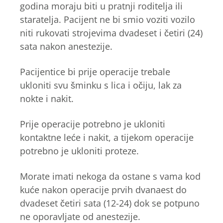
godina moraju biti u pratnji roditelja ili
staratelja. Pacijent ne bi smio voziti vozilo
niti rukovati strojevima dvadeset i četiri (24)
sata nakon anestezije.
Pacijentice bi prije operacije trebale
ukloniti svu šminku s lica i očiju, lak za
nokte i nakit.
Prije operacije potrebno je ukloniti
kontaktne leće i nakit, a tijekom operacije
potrebno je ukloniti proteze.
Morate imati nekoga da ostane s vama kod
kuće nakon operacije prvih dvanaest do
dvadeset četiri sata (12-24) dok se potpuno
ne oporavljate od anestezije.