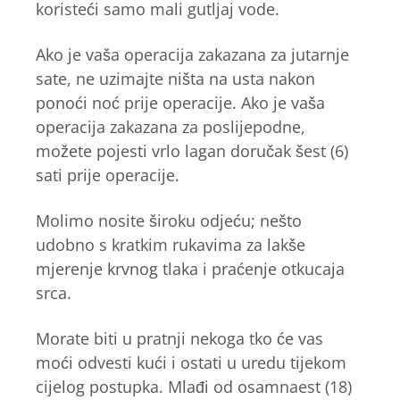
koristeći samo mali gutljaj vode.
Ako je vaša operacija zakazana za jutarnje
sate, ne uzimajte ništa na usta nakon
ponoći noć prije operacije. Ako je vaša
operacija zakazana za poslijepodne,
možete pojesti vrlo lagan doručak šest (6)
sati prije operacije.
Molimo nosite široku odjeću; nešto
udobno s kratkim rukavima za lakše
mjerenje krvnog tlaka i praćenje otkucaja
srca.
Morate biti u pratnji nekoga tko će vas
moći odvesti kući i ostati u uredu tijekom
cijelog postupka. Mlađi od osamnaest (18)