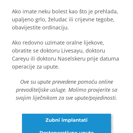
Ako imate neku bolest kao što je prehlada,
upaljeno grlo, želudac ili crijevne tegobe,
obavijestite ordinaciju.
Ako redovno uzimate oralne lijekove,
obratite se doktoru Livesayu, doktoru
Careyu ili doktoru Naselskeru prije datuma
operacije za upute.
Ove su upute prevedene pomoću online
prevoditeljske usluge. Molimo provjerite sa
svojim liječnikom za sve upute/pojedinosti.
Zubni implantati
Postoperativne upute